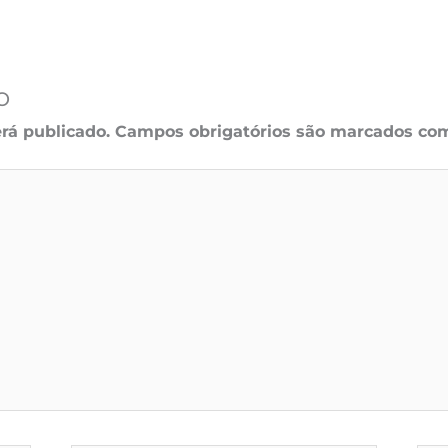
o
rá publicado.
Campos obrigatórios são marcados c