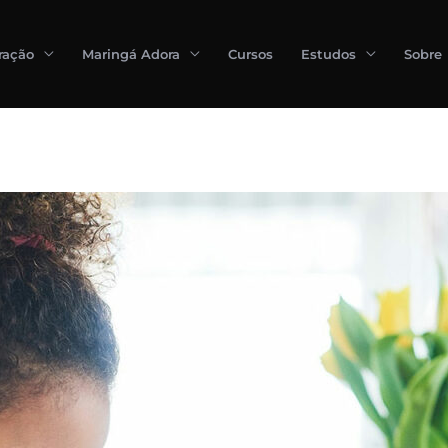
ração
Maringá Adora
Cursos
Estudos
Sobre