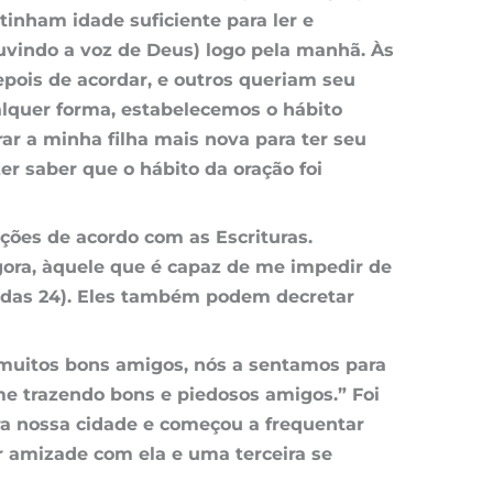
tinham idade suficiente para ler e
ouvindo a voz de Deus) logo pela manhã. Às
pois de acordar, e outros queriam seu
alquer forma, estabelecemos o
hábito
rar a minha filha mais nova para ter seu
er saber que o
hábito da oração
foi
ções de acordo com as Escrituras.
ora, àquele que é capaz de me impedir de
Judas 24). Eles também podem decretar
 muitos bons amigos, nós a sentamos para
me trazendo bons e piedosos amigos.” Foi
a nossa cidade e começou a frequentar
r amizade com ela e uma terceira se