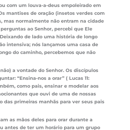
çou com um louva-a-deus empoleirado em
Os mantises de oração (insetos verdes com
s, mas normalmente não entram na cidade
 perguntas ao
Senhor
, percebi que Ele
 Deixando de lado uma história de longo
o intensiva; nós lançamos uma casa de
 longo do caminho, percebemos que não
não) a vontade do Senhor. Os discípulos
tar: “Ensina-nos a orar” ( Lucas 11:
ambém, como pais, ensinar e modelar aos
emocionantes que ouvi de uma de nossas
cio das primeiras manhãs para ver seus pais
am as mãos deles para orar durante a
ou antes de ter um horário para um grupo