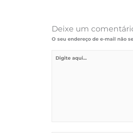
Deixe um comentári
O seu endereço de e-mail não se
Digite
aqui...