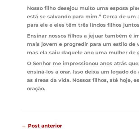
Nosso filho desejou muito uma esposa pied
está se salvando para mim.” Cerca de um 
para ele e eles têm três lindos filhos juntos
Ensinar nossos filhos a jejuar também é 
mais jovem e progredir para um estilo de v
mas ela saiu daquele ano uma mulher de 
O
Senhor
me impressionou anos atrás que, 
ensiná-los a orar. Isso deixa um legado de
as áreas da vida. Nossos filhos, até hoje
oração.
←
Post anterior