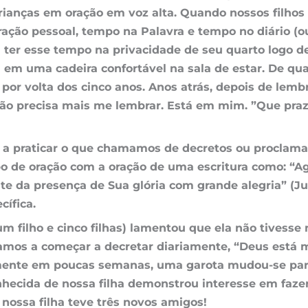
 crianças em oração em voz alta. Quando nossos filhos 
ração pessoal, tempo na Palavra e tempo no diário (
ter esse tempo na privacidade de seu quarto logo de
em uma cadeira confortável na sala de estar. De qu
por volta dos cinco anos. Anos atrás, depois de lemb
não precisa mais me lembrar. Está em mim. ”Que praz
s a praticar o que chamamos de decretos ou proclama
 de oração com a oração de uma escritura como: “Ag
nte da presença de Sua glória com grande alegria” (
cífica.
 filho e cinco filhas) lamentou que ela não tivesse
ajamos a começar a decretar diariamente, “Deus está 
almente em poucas semanas, uma garota mudou-se par
onhecida de nossa filha demonstrou interesse em faze
nossa filha teve três novos amigos!