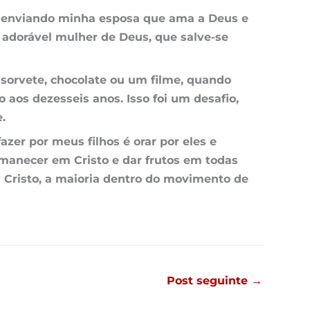
enviando minha esposa que ama a Deus e
 adorável mulher de Deus, que salve-se
sorvete, chocolate ou um filme, quando
 aos dezesseis anos. Isso foi um desafio,
.
er por meus filhos é orar por eles e
ermanecer em
Cristo
e dar frutos em todas
m Cristo, a maioria dentro do movimento de
Post seguinte
→