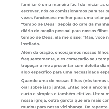
familiar é uma maneira fácil de iniciar as
escrever, nós os comissionamos para ter o
vezes funcionava melhor para uma criança 
“tempo de Deus” depois do café da manhã 
diário de oração pessoal para nossos filhos
tempo de Deus, ela me disse: “Mãe, você 
instilado.
Além da
oração
, encorajamos nossos filho
frequentemente, eles começarão seu tempo
tropeçar e me apresentar sem defeito dia
algo específico para uma necessidade espe
Quando uma de nossas filhas (nós temos um
orar sobre isso juntos. Então nós a encor
curto e simples e também efetivo. Liter
nossa igreja, outra garota que era mais c
mudou para nossa vizinhança. De repente, 