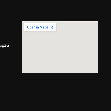
ração