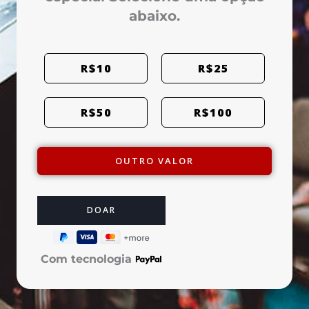
abaixo.
R$10
R$25
R$50
R$100
OUTRO VALOR
Com tecnologia