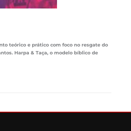
to teórico e prático com foco no resgate do
antos. Harpa & Taça, o modelo bíblico de