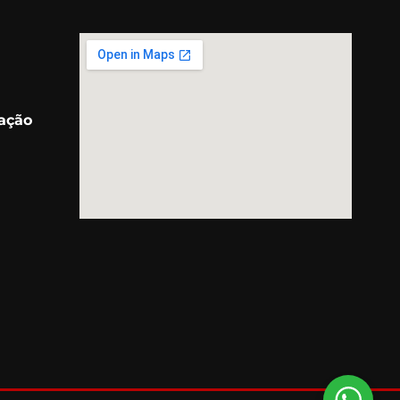
ração