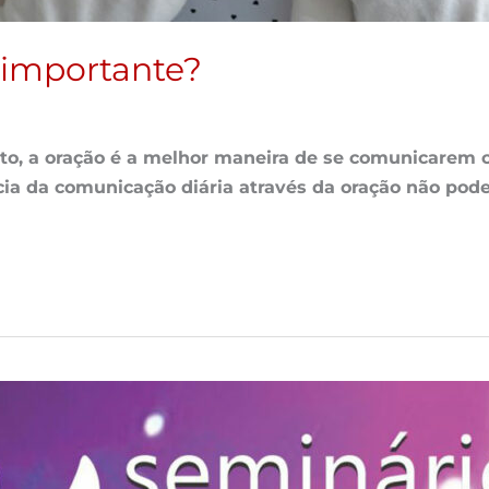
é importante?
to, a oração é a melhor maneira de se comunicarem c
cia da comunicação diária através da oração não pod