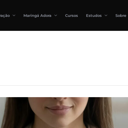
ração
Maringá Adora
Cursos
Estudos
Sobre