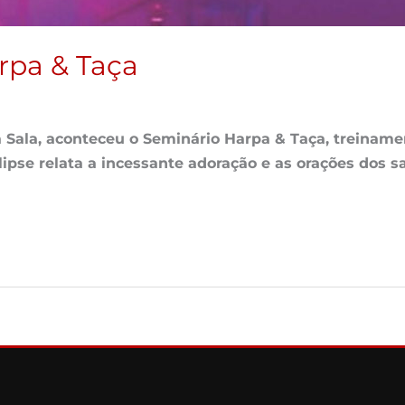
rpa & Taça
Sala, aconteceu o Seminário Harpa & Taça, treinamen
lipse relata a incessante adoração e as orações dos s