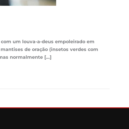
ou com um louva-a-deus empoleirado em
 mantises de oração (insetos verdes com
 mas normalmente […]