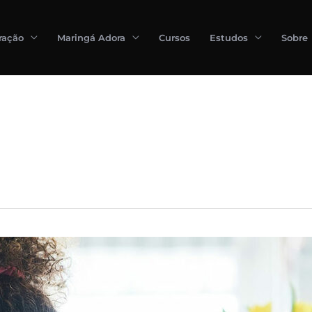
ração
Maringá Adora
Cursos
Estudos
Sobre