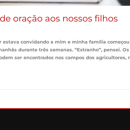
e oração aos nossos filhos
hor estava convidando a mim e minha família começ
manhãs durante três semanas. “Estranho”, pensei. Os
odem ser encontrados nos campos dos agricultores,