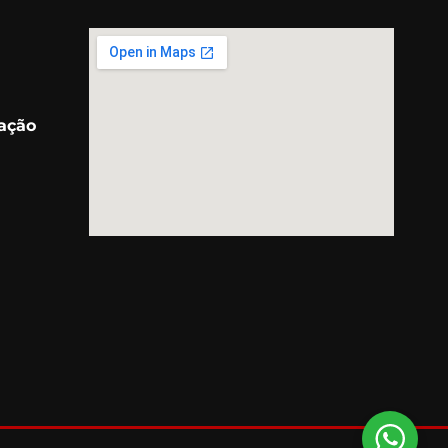
ração