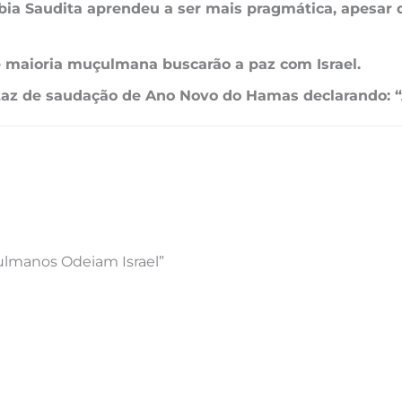
ábia Saudita aprendeu a ser mais pragmática, apesar de
 maioria muçulmana buscarão a paz com Israel.
rtaz de saudação de Ano Novo do Hamas declarando: “
ulmanos Odeiam Israel”