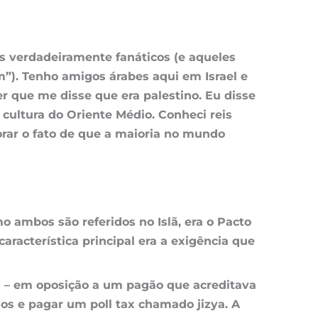
s verdadeiramente fanáticos (e aqueles
). Tenho amigos árabes aqui em Israel e
 que me disse que era palestino. Eu disse
cultura do Oriente Médio. Conheci reis
ar o fato de que a maioria no mundo
 ambos são referidos no Islã, era o Pacto
racterística principal era a exigência que
 – em oposição a um pagão que acreditava
s e pagar um poll tax chamado jizya. A