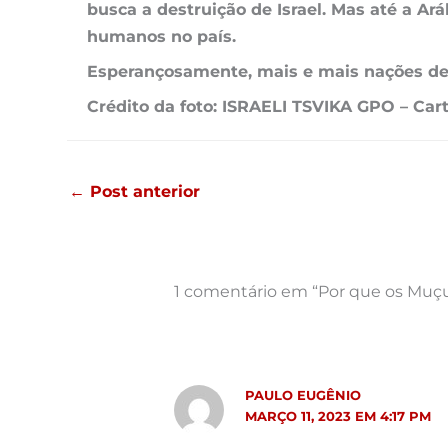
busca a destruição de Israel. Mas até a Ar
humanos no país.
Esperançosamente, mais e mais nações de
Crédito da foto: ISRAELI TSVIKA GPO – Ca
←
Post anterior
1 comentário em “Por que os Muç
PAULO EUGÊNIO
MARÇO 11, 2023 EM 4:17 PM