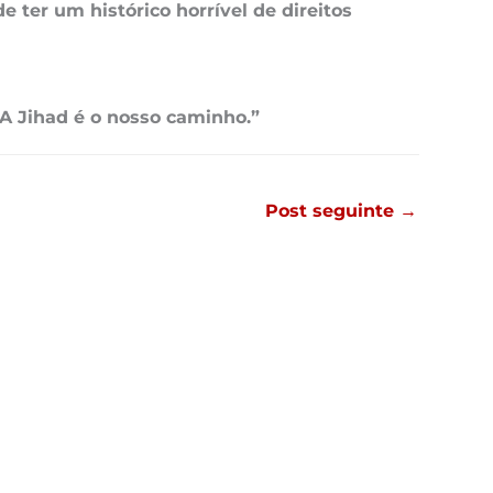
 ter um histórico horrível de direitos
A Jihad é o nosso caminho.”
Post seguinte
→