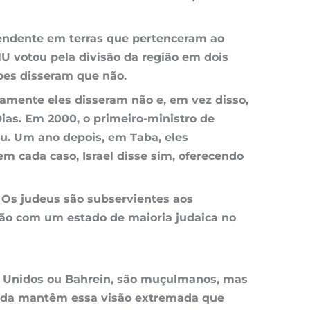
ependente em terras que pertenceram ao
NU votou pela divisão da região em dois
bes disseram que não.
vamente eles disseram não e, em vez disso,
ias. Em 2000, o primeiro-ministro de
ou. Um ano depois, em Taba, eles
m cada caso, Israel disse sim, oferecendo
 Os judeus são subservientes aos
rão com um estado de maioria judaica no
es Unidos ou Bahrein, são muçulmanos, mas
 ainda mantêm essa visão extremada que