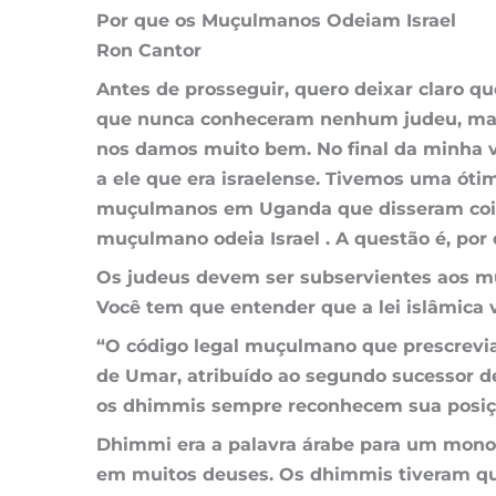
Por que os Muçulmanos Odeiam Israel
Ron Cantor
Antes de prosseguir, quero deixar claro 
que nunca conheceram nenhum judeu, mas 
nos damos muito bem. No final da minha v
a ele que era israelense. Tivemos uma ót
muçulmanos em Uganda que disseram coisa
muçulmano odeia Israel . A questão é, por
Os judeus devem ser subservientes aos 
Você tem que entender que a lei islâmica
“O código legal muçulmano que prescrevia 
de Umar, atribuído ao segundo sucessor de
os dhimmis sempre reconhecem sua posiç
Dhimmi era a palavra árabe para um mono
em muitos deuses. Os dhimmis tiveram qu