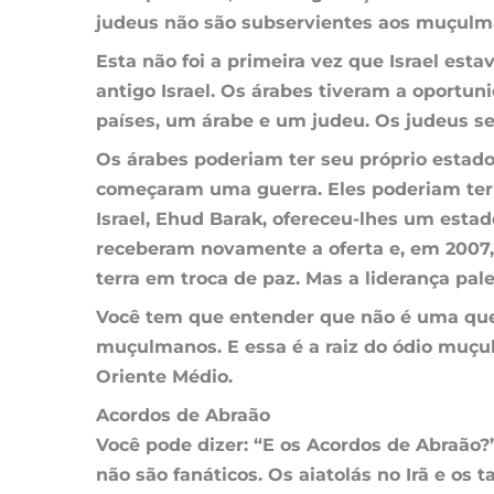
judeus não são subservientes aos muçulm
Esta não foi a primeira vez que Israel es
antigo Israel. Os árabes tiveram a oportu
países, um árabe e um judeu. Os judeus se
Os árabes poderiam ter seu próprio estado
começaram uma guerra. Eles poderiam ter s
Israel, Ehud Barak, ofereceu-lhes um esta
receberam novamente a oferta e, em 2007, 
terra em troca de paz. Mas a liderança pale
Você tem que entender que não é uma ques
muçulmanos. E essa é a raiz do ódio muçul
Oriente Médio.
Acordos de Abraão
Você pode dizer: “E os Acordos de Abraão
não são fanáticos. Os aiatolás no Irã e o