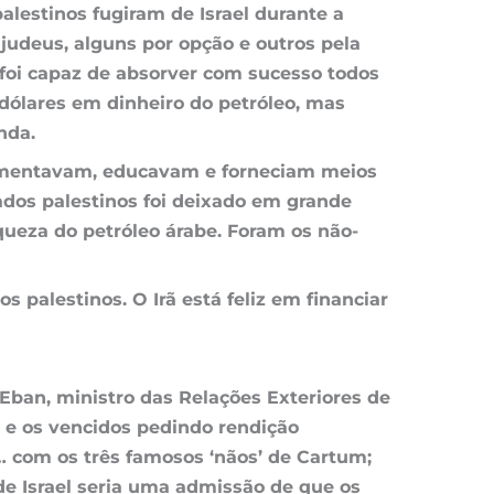
lestinos fugiram de Israel durante a
deus, alguns por opção e outros pela
 foi capaz de absorver com sucesso todos
dólares em dinheiro do petróleo, mas
nda.
alimentavam, educavam e forneciam meios
dos palestinos foi deixado em grande
ueza do petróleo árabe. Foram os não-
 palestinos. O Irã está feliz em financiar
a Eban, ministro das Relações Exteriores de
z e os vencidos pedindo rendição
… com os três famosos ‘nãos’ de Cartum;
de Israel seria uma admissão de que os