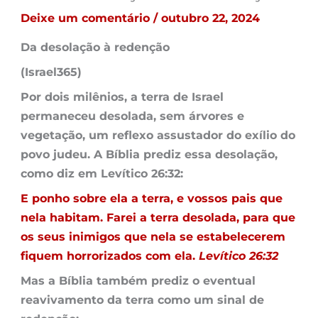
Deixe um comentário
/
outubro 22, 2024
Da desolação à redenção
(Israel365)
Por dois milênios, a terra de Israel
permaneceu desolada, sem árvores e
vegetação, um reflexo assustador do exílio do
povo judeu. A Bíblia prediz essa desolação,
como diz em Levítico 26:32:
E ponho sobre ela a terra, e vossos pais que
nela habitam. Farei a terra desolada, para que
os seus inimigos que nela se estabelecerem
fiquem horrorizados com ela.
Levítico 26:32
Mas a Bíblia também prediz o eventual
reavivamento da terra como um sinal de