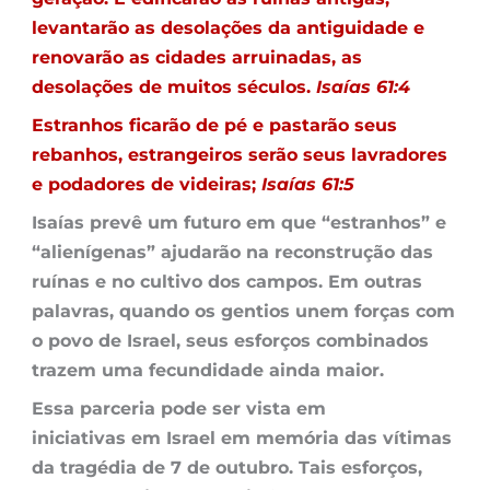
levantarão as desolações da antiguidade e
renovarão as cidades arruinadas, as
desolações de muitos séculos.
Isaías 61:4
Estranhos ficarão de pé e pastarão seus
rebanhos, estrangeiros serão seus lavradores
e podadores de videiras;
Isaías 61:5
Isaías prevê um futuro em que “estranhos” e
“alienígenas” ajudarão na reconstrução das
ruínas e no cultivo dos campos. Em outras
palavras, quando os gentios unem forças com
o povo de Israel, seus esforços combinados
trazem uma fecundidade ainda maior.
Essa parceria pode ser vista em
iniciativas em Israel em memória das vítimas
da tragédia de 7 de outubro. Tais esforços,