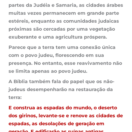
partes da Judéia e Samaria, as cidades árabes
muitas vezes permanecem em grande parte
estéreis, enquanto as comunidades judaicas
próximas são cercadas por uma vegetação
exuberante e uma agricultura próspera.
Parece que a terra tem uma conexão única
com o povo judeu, florescendo em sua
presença. No entanto, esse reavivamento não
se limita apenas ao povo judeu.
A Bíblia também fala do papel que os não-
judeus desempenharão na restauração da
terra:
E construa as espadas do mundo, o deserto
dos girinos, levante-se e renove as cidades de
espadas, as desolações de geração em
geração. E edificarão as ruínas antigas,