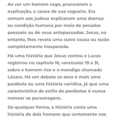
Ao ver um homem cego, procuraram a
explicação, a causa de sua cegueira. Era
comum aos judeus explicarem uma doença
ou condição humana por meio de pecados
pessoais ou de seus antepassados. Jesus, no
entanto, lhes revela uma outra causa ou razão
completamente inesperada.
Há uma história que Jesus contou e Lucas
registrou no capítulo 16, versículos 19 a 31,
sobre o homem rico e o mendigo chamado
Lázaro. Há um debate se essa é mais uma
parábola ou uma história verídica, já que uma
característica do estilo de parábolas é nunca
nomear os personagens.
De qualquer forma, a história conta uma
história de dois homens que certamente nos