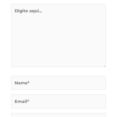
Digite
aqui...
Name*
Email*
Website