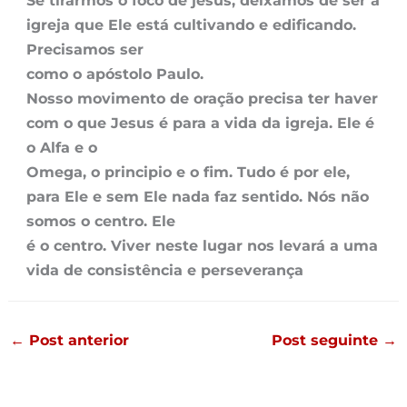
Se tirarmos o foco de jesus, deixamos de ser a
igreja que Ele está cultivando e edificando.
Precisamos ser
como o apóstolo Paulo.
Nosso movimento de oração precisa ter haver
com o que Jesus é para a vida da igreja. Ele é
o Alfa e o
Omega, o principio e o fim. Tudo é por ele,
para Ele e sem Ele nada faz sentido. Nós não
somos o centro. Ele
é o centro. Viver neste lugar nos levará a uma
vida de consistência e perseverança
←
Post anterior
Post seguinte
→