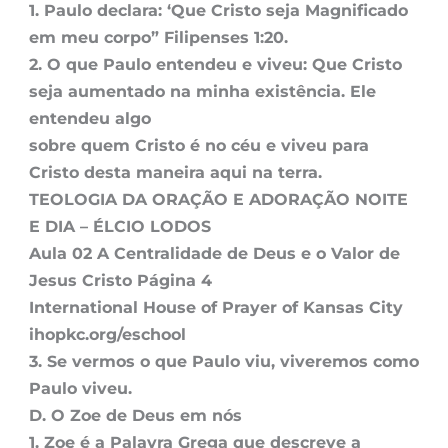
1. Paulo declara: ‘Que Cristo seja Magnificado
em meu corpo” Filipenses 1:20.
2. O que Paulo entendeu e viveu: Que Cristo
seja aumentado na minha existência. Ele
entendeu algo
sobre quem Cristo é no céu e viveu para
Cristo desta maneira aqui na terra.
TEOLOGIA DA ORAÇÃO E ADORAÇÃO NOITE
E DIA – ÉLCIO LODOS
Aula 02 A Centralidade de Deus e o Valor de
Jesus Cristo Página 4
International House of Prayer of Kansas City
ihopkc.org/eschool
3. Se vermos o que Paulo viu, viveremos como
Paulo viveu.
D. O Zoe de Deus em nós
1. Zoe é a Palavra Grega que descreve a