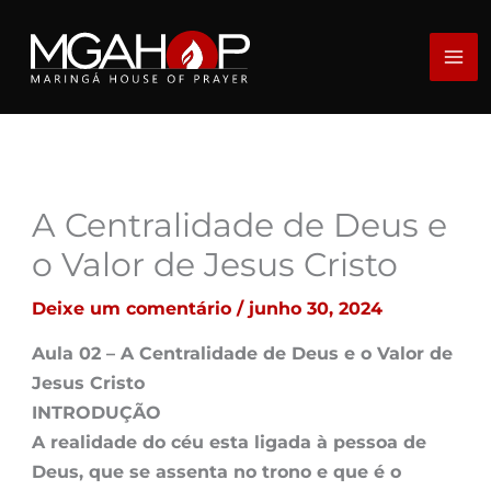
Ir
para
o
conteúdo
A Centralidade de Deus e
o Valor de Jesus Cristo
Deixe um comentário
/
junho 30, 2024
Aula 02 – A Centralidade de Deus e o Valor de
Jesus Cristo
INTRODUÇÃO
A realidade do céu esta ligada à pessoa de
Deus, que se assenta no trono e que é o