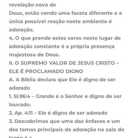
revelação nova de
Deus, estão vendo uma faceta diferente e a
única possível reação neste ambiente é
adoração.
4. O que prende estes seres neste lugar de
adoração constante é a própria presença
majestosa de Deus.
II. O SUPREMO VALOR DE JESUS CRISTO –
ELE É PROCLAMADO DIGNO
A. A Bíblia declara que Ele é digno de ser
adorado
1. Sl.96:4 – Grande é o Senhor e digno de ser
louvado.
2. Ap. 4:11 – Ele é digno de ser adorado
3. Descobrimos que uma das ênfases e um
dos temas principais da adoração na sala do
trono é a