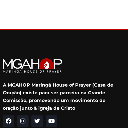
A MGAHOP Maringá House of Prayer (Casa de
Oração) existe para ser parceira na Grande
Comissão, promovendo um movimento de
oração junto à igreja de Cristo
F
I
T
Y