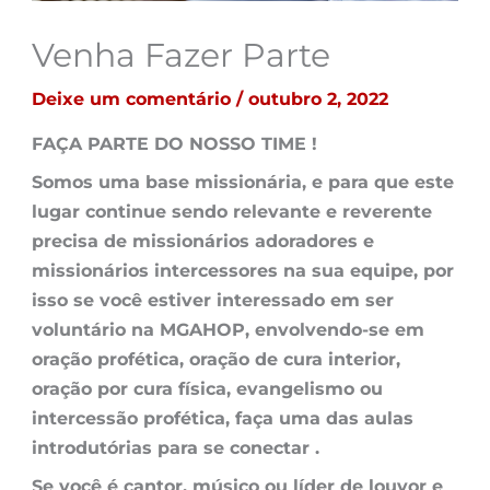
Venha Fazer Parte
Deixe um comentário
/
outubro 2, 2022
FAÇA PARTE DO NOSSO TIME !
Somos uma base missionária, e para que este
lugar continue sendo relevante e reverente
precisa de missionários adoradores e
missionários intercessores na sua equipe, por
isso se você estiver interessado em ser
voluntário na MGAHOP, envolvendo-se em
oração profética, oração de cura interior,
oração por cura física, evangelismo ou
intercessão profética, faça uma das aulas
introdutórias para se conectar .
Se você é cantor, músico ou líder de louvor e