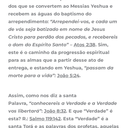
dos que se convertem ao Messias Yeshua e
recebem as águas do baptismo do
arrependimento:
“Arrependei-vos, e cada um
de vós seja batizado em nome de Jesus
Cristo para perdão dos pecados, e recebereis
o dom do Espírito Santo”
–
Atos 2:38
. Sim,
este é o caminho da progressão espiritual
para as almas que a partir desse ato de
entrega, e estando em Yeshua,
“passam da
morte para a vida”
:
João 5:24
.
Assim, como nos diz a santa
Palavra,
“conhecereis a Verdade e a Verdade
vos libertará”
:
João 8:32
. E que “Verdade” é
esta? R.:
Salmo 119:142
. Esta “Verdade” é a
santa Torá e as palavras dos profetas, aquelas