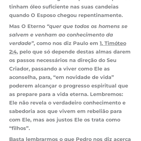
tinham óleo suficiente nas suas candeias
quando O Esposo chegou repentinamente.
Mas O Eterno
“quer que todos os homens se
salvem e venham ao conhecimento da
verdade”
, como nos diz Paulo em
1. Timóteo
2:4
, pelo que só depende destas almas darem
os passos necessários na direção do Seu
Criador, passando a viver como Ele as
aconselha, para, “em novidade de vida”
poderem alcançar o progresso espiritual que
as prepare para a vida eterna. Lembremos:
Ele não revela o verdadeiro conhecimento e
sabedoria aos que vivem em rebelião para
com Ele, mas aos justos Ele os trata como
“filhos”.
Basta lembrarmos o que Pedro nos diz acerca