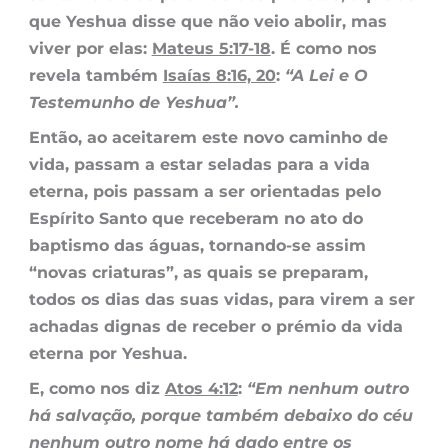
que Yeshua disse que não veio abolir, mas
viver por elas:
Mateus 5:17-18
. É como nos
revela também
Isaías 8:16, 20
:
“A Lei e O
Testemunho de Yeshua”.
Então, ao aceitarem este novo caminho de
vida, passam a estar seladas para a vida
eterna, pois passam a ser orientadas pelo
Espírito Santo que receberam no ato do
baptismo das águas, tornando-se assim
“novas criaturas”, as quais se preparam,
todos os dias das suas vidas, para virem a ser
achadas dignas de receber o prémio da vida
eterna por Yeshua.
E, como nos diz
Atos 4:12
:
“Em nenhum outro
há salvação, porque também debaixo do céu
nenhum outro nome
há dado
entre os