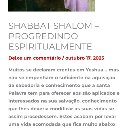
SHABBAT SHALOM –
PROGREDINDO
ESPIRITUALMENTE
Deixe um comentário
/
outubro 17, 2025
Muitos se declaram crentes em Yeshua… mas
não se empenham o suficiente na aquisição
da sabedoria e conhecimento que a santa
Palavra tem para oferecer aos são aplicados e
interessados na sua salvação, conhecimento
que lhes deveria modificar as suas vidas se
assim procedessem. Estes acabam por levar
uma vida acomodada que fica muito abaixo