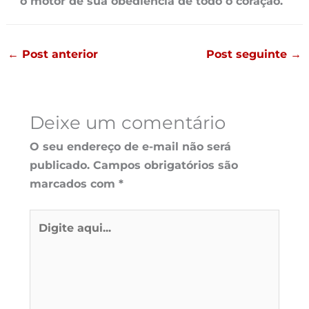
o motor de sua obediência de todo o coração.
←
Post anterior
Post seguinte
→
Deixe um comentário
O seu endereço de e-mail não será
publicado.
Campos obrigatórios são
marcados com
*
Digite
aqui...