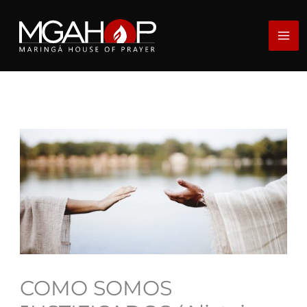
Ir
para
o
conteúdo
COMO SOMOS