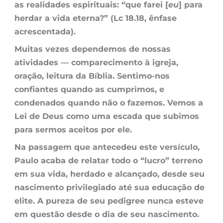
as realidades espirituais: “que farei [
eu
] para
herdar a vida eterna?” (Lc 18.18, ênfase
acrescentada).
Muitas vezes dependemos de nossas
atividades — comparecimento à igreja,
oração, leitura da Bíblia. Sentimo-nos
confiantes quando as cumprimos, e
condenados quando não o fazemos. Vemos a
Lei de Deus como uma escada que subimos
para sermos aceitos por ele.
Na passagem que antecedeu este versículo,
Paulo acaba de relatar todo o “lucro” terreno
em sua vida, herdado e alcançado, desde seu
nascimento privilegiado até sua educação de
elite. A pureza de seu pedigree nunca esteve
em questão desde o dia de seu nascimento.