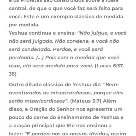
e os Profetas são construídos sobre a ideia
central, de que o que você faz será feito para
você. Este é um exemplo clássico de medida
por medida.
Yeshua continua e ensina:
“Não julgue, e você
não será julgado. Não condene, e você não
será condenado. Perdoe, e você será
perdoado. (…) Pois com a medida que você
usar, ela será medida para você.
(Lucas 6:37-
38)
Outro ditado clássico de Yeshua diz:
“Bem-
aventurados os misericordiosos, porque eles
serão misericordiosos”.
(Mateus 5:7) Além
disso, a Oração do Senhor nos apresenta um
pouco do cerne do ensinamento de Yeshua e
a oração principal que Ele nos ensinou a
fazer:
“E perdoa-nos as nossas dívidas, assim