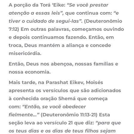
A porção da Torá ‘Eike:
“Se você prestar
atenção a essas leis”,
que continua com:
“e
tiver o cuidado de segui-las”.
(Deuteronômio
7:12) Em outras palavras, começamos ouvindo
e depois continuamos fazendo. Então, em
troca, Deus mantém a aliança e concede
misericórdia.
Então, Deus nos abençoa, nossas famílias e
nossa economia.
Mais tarde, na Parashat Eikev, Moisés
apresenta os versículos que são adicionados
à conhecida oração Shemá que começa
com:
“Então, se você obedecer
fielmente…”
(Deuteronômio 11:13-21) Esta
seção leva ao versículo 21 que diz:
“para que
os teus dias e os dias de teus filhos sejam