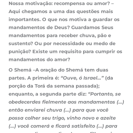
Nossa motivação: recompensa ou amor? –
Aqui chegamos a uma das questões mais
importantes. O que nos motiva a guardar os
mandamentos de Deus? Guardamos Seus
mandamentos para receber chuva, pão e
sustento? Ou por necessidade ou medo de
punição? Existe um requisito para cumprir os
mandamentos do amor?
O Shemá –
A oração do Shemá tem duas
partes. A primeira é:
“Ouve, ó Israel…”
(da
porção da Torá da semana passada);
enquanto, a segunda parte diz:
“Portanto, se
obedecerdes fielmente aos mandamentos (…)
então enviarei chuva (…) para que você
possa colher seu trigo, vinho novo e azeite
(…) você comerá e ficará satisfeito (…) para