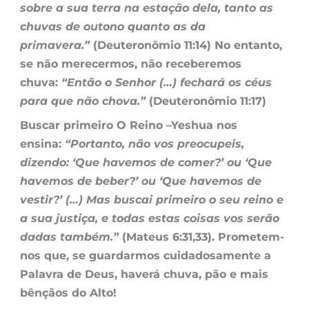
sobre a sua terra na estação dela, tanto as
chuvas de outono quanto as da
primavera.”
(Deuteronômio 11:14) No entanto,
se não merecermos, não receberemos
chuva:
“Então o Senhor (…) fechará os céus
para que não chova.”
(Deuteronômio 11:17)
Buscar primeiro O Reino –
Yeshua nos
ensina:
“Portanto, não vos preocupeis,
dizendo: ‘Que havemos de comer?’ ou ‘Que
havemos de beber?’ ou ‘Que havemos de
vestir?’ (…) Mas buscai primeiro o seu reino e
a sua justiça, e todas estas coisas vos serão
dadas também.”
(Mateus 6:31,33). Prometem-
nos que, se guardarmos cuidadosamente a
Palavra de Deus, haverá chuva, pão e mais
bênçãos do Alto!