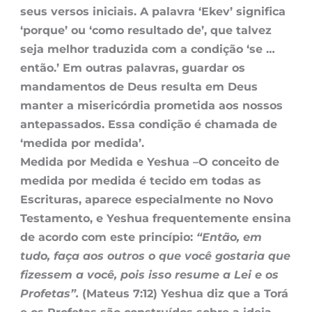
seus versos iniciais. A palavra ‘Ekev’ significa
‘porque’ ou ‘como resultado de’, que talvez
seja melhor traduzida com a condição ‘se …
então.’ Em outras palavras, guardar os
mandamentos de Deus resulta em Deus
manter a misericórdia prometida aos nossos
antepassados. Essa condição é chamada de
‘medida por medida’.
Medida por Medida e Yeshua –
O conceito de
medida por medida é tecido em todas as
Escrituras, aparece especialmente no Novo
Testamento, e Yeshua frequentemente ensina
de acordo com este princípio:
“Então, em
tudo, faça aos outros o que você gostaria que
fizessem a você, pois isso resume a Lei e os
Profetas”.
(Mateus 7:12) Yeshua diz que a Torá