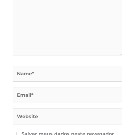
Name*
Email*
Website
Salvar meus dados neste navegador