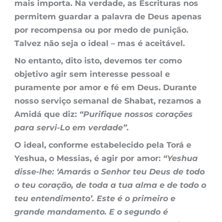
mais importa. Na verdade, as Escrituras nos
permitem guardar a palavra de Deus apenas
por recompensa ou por medo de punição.
Talvez não seja o ideal – mas é aceitável.
No entanto, dito isto, devemos ter como
objetivo agir sem interesse pessoal e
puramente por amor e fé em Deus. Durante
nosso serviço semanal de Shabat, rezamos a
Amidá que diz:
“Purifique nossos corações
para servi-Lo em verdade”.
O ideal, conforme estabelecido pela Torá e
Yeshua, o Messias, é agir por amor:
“Yeshua
disse-lhe: ‘Amarás o Senhor teu Deus de todo
o teu coração, de toda a tua alma e de todo o
teu entendimento’. Este é o primeiro e
grande mandamento. E o segundo é