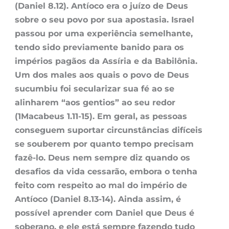
(Daniel 8.12). Antíoco era o juízo de Deus
sobre o seu povo por sua apostasia. Israel
passou por uma experiência semelhante,
tendo sido previamente banido para os
impérios pagãos da Assíria e da Babilônia.
Um dos males aos quais o povo de Deus
sucumbiu foi secularizar sua fé ao se
alinharem “aos gentios” ao seu redor
(1Macabeus 1.11-15). Em geral, as pessoas
conseguem suportar circunstâncias difíceis
se souberem por quanto tempo precisam
fazê-lo. Deus nem sempre diz quando os
desafios da vida cessarão, embora o tenha
feito com respeito ao mal do império de
Antíoco (Daniel 8.13-14). Ainda assim, é
possível aprender com Daniel que Deus é
soberano, e ele está sempre fazendo tudo