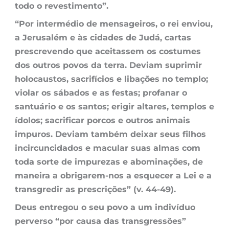
todo o revestimento”.
“Por intermédio de mensageiros, o rei enviou,
a Jerusalém e às cidades de Judá, cartas
prescrevendo que aceitassem os costumes
dos outros povos da terra. Deviam suprimir
holocaustos, sacrifícios e libações no templo;
violar os sábados e as festas; profanar o
santuário e os santos; erigir altares, templos e
ídolos; sacrificar porcos e outros animais
impuros. Deviam também deixar seus filhos
incircuncidados e macular suas almas com
toda sorte de impurezas e abominações, de
maneira a obrigarem-nos a esquecer a Lei e a
transgredir as prescrições” (v. 44-49).
Deus entregou o seu povo a um indivíduo
perverso “por causa das transgressões”