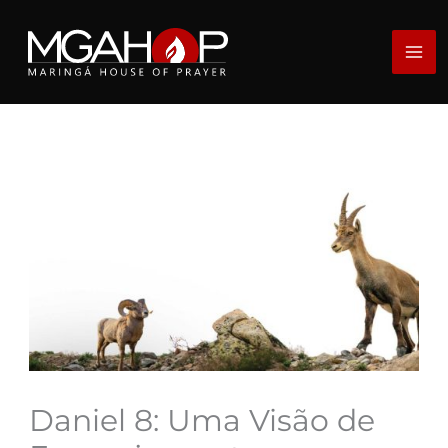
Ir
para
o
conteúdo
Daniel 8: Uma Visão de