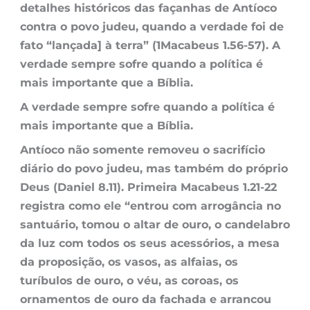
detalhes históricos das façanhas de Antíoco
contra o povo judeu, quando a verdade foi de
fato “lançada] à terra” (1Macabeus 1.56-57). A
verdade sempre sofre quando a política é
mais importante que a Bíblia.
A verdade sempre sofre quando a política é
mais importante que a Bíblia.
Antíoco não somente removeu o sacrifício
diário do povo judeu, mas também do próprio
Deus (Daniel 8.11). Primeira Macabeus 1.21-22
registra como ele “entrou com arrogância no
santuário, tomou o altar de ouro, o candelabro
da luz com todos os seus acessórios, a mesa
da proposição, os vasos, as alfaias, os
turíbulos de ouro, o véu, as coroas, os
ornamentos de ouro da fachada e arrancou