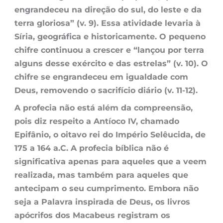
engrandeceu na direção do sul, do leste e da
terra gloriosa” (v. 9). Essa atividade levaria à
Síria, geográfica e historicamente. O pequeno
chifre continuou a crescer e “lançou por terra
alguns desse exército e das estrelas” (v. 10). O
chifre se engrandeceu em igualdade com
Deus, removendo o sacrifício diário (v. 11-12).
A profecia não está além da compreensão,
pois diz respeito a Antíoco IV, chamado
Epifânio, o oitavo rei do Império Selêucida, de
175 a 164 a.C. A profecia bíblica não é
significativa apenas para aqueles que a veem
realizada, mas também para aqueles que
antecipam o seu cumprimento. Embora não
seja a Palavra inspirada de Deus, os livros
apócrifos dos Macabeus registram os