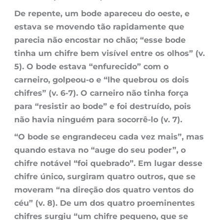
De repente, um bode apareceu do oeste, e
estava se movendo tão rapidamente que
parecia não encostar no chão; “esse bode
tinha um chifre bem visível entre os olhos” (v.
5). O bode estava “enfurecido” com o
carneiro, golpeou-o e “lhe quebrou os dois
chifres” (v. 6-7). O carneiro não tinha força
para “resistir ao bode” e foi destruído, pois
não havia ninguém para socorrê-lo (v. 7).
“O bode se engrandeceu cada vez mais”, mas
quando estava no “auge do seu poder”, o
chifre notável “foi quebrado”. Em lugar desse
chifre único, surgiram quatro outros, que se
moveram “na direção dos quatro ventos do
céu” (v. 8). De um dos quatro proeminentes
chifres surgiu “um chifre pequeno, que se