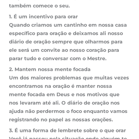
também comece o seu.
1. É um incentivo para orar
Quando criamos um cantinho em nossa casa
específico para oração e deixamos ali nosso
diário de oração sempre que olharmos para
ele será um convite ao nosso coração para
parar tudo e conversar com o Mestre.
2. Mantem nossa mente focada
Um dos maiores problemas que muitas vezes
encontramos na oração é manter nossa
mente focada em
Deus
e nos motivos que
nos levaram até ali. O diário de oração nos
ajuda não perdermos o foco enquanto vamos
registrando no papel as nossas orações.
3. É uma forma de lembrete sobre o que orar
Você já passou pela situação onde alguém te