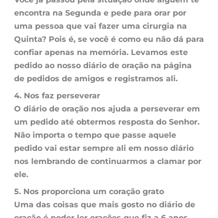
encontra na Segunda e pede para orar por
uma pessoa que vai fazer uma cirurgia na
Quinta? Pois é, se você é como eu não dá para
confiar apenas na memória. Levamos este
pedido ao noss
o diário de oração
na página
de pedidos de amigos e registramos ali.
4. Nos faz perseverar
O
diário de oração
nos ajuda a perseverar em
um pedido até obtermos resposta do Senhor.
Não importa o tempo que passe aquele
pedido vai estar sempre ali em nosso diário
nos lembrando de continuarmos a clamar por
ele.
5. Nos proporciona um coração grato
Uma das coisas que mais gosto no
diário de
oração
é poder ler orações que fiz a 6 anos