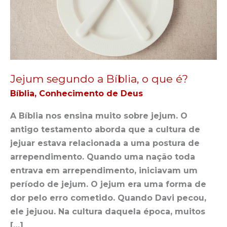
o
que
é?
Jejum segundo a Bíblia, o que é?
Bíblia
,
Conhecimento de Deus
A Bíblia nos ensina muito sobre jejum. O
antigo testamento aborda que a cultura de
jejuar estava relacionada a uma postura de
arrependimento. Quando uma nação toda
entrava em arrependimento, iniciavam um
período de jejum. O jejum era uma forma de
dor pelo erro cometido. Quando Davi pecou,
ele jejuou. Na cultura daquela época, muitos
[…]